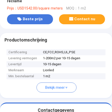
reclame
Prijs：USD1542.00/square meters
MOQ：1 m2
Beste prijs
Contact nu
Productomschrijving
Certificering
CE,FCC,ROHS,UL,PSE
Levering vermogen
1-200m2 per 10-15 dagen
Levertijd
10-15 dagen
Merknaam
Lionled
Min. bestelaantal
1 m2
Bekijk meer
Contactgegevens