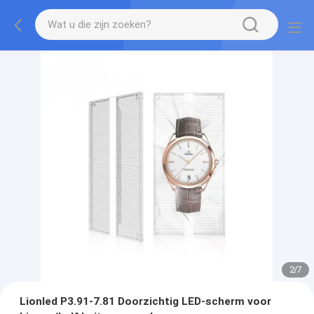
2
/
7
Lionled P3.91-7.81 Doorzichtig LED-scherm voor