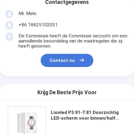
Contactgegevens
Mr. Melo
+86 18825102031
De Commissie heeft de Commissie verzocht om een
aanvullende beoordeling van de maatregelen die zij
heeft genomen.
Contact nu
Krijg De Beste Prijs Voor
Lionled P3.91-7.81 Doorzichtig
LED-scherm voor binnen/half
buiten voor glazen ramen voor
winkels/reclame