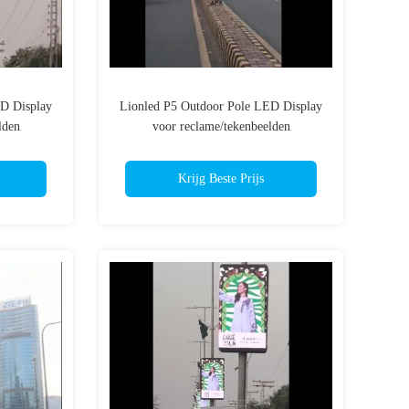
D Display
Lionled P5 Outdoor Pole LED Display
lden
voor reclame/tekenbeelden
Krijg Beste Prijs