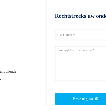
Rechtstreeks uw ond
anvullende
.
Bevestig nu