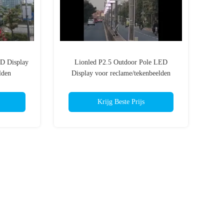
D Display
Lionled P2.5 Outdoor Pole LED
lden
Display voor reclame/tekenbeelden
Krijg Beste Prijs