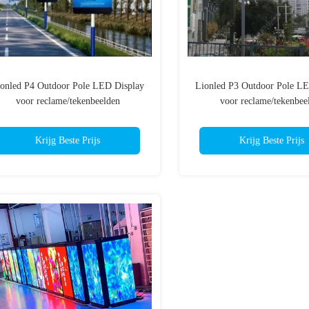
onled P4 Outdoor Pole LED Display
Lionled P3 Outdoor Pole LE
voor reclame/tekenbeelden
voor reclame/tekenbee
Krijg Beste Prijs
Krijg Beste Prijs