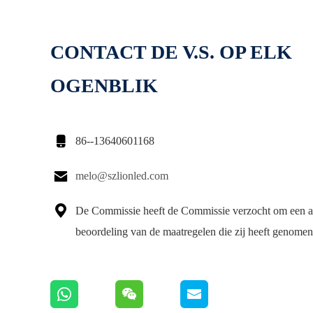
CONTACT DE V.S. OP ELK
OGENBLIK

86--13640601168

melo@szlionled.com

De Commissie heeft de Commissie verzocht om een a
beoordeling van de maatregelen die zij heeft genomen