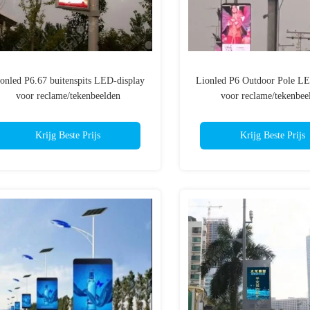
onled P6.67 buitenspits LED-display
Lionled P6 Outdoor Pole LE
voor reclame/tekenbeelden
voor reclame/tekenbee
Krijg Beste Prijs
Krijg Beste Prijs